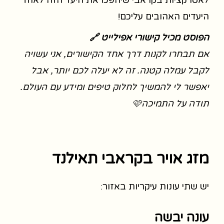
לאטרקציות בקראבי שיהפכו את היעד הזה לאחד
היעדים האהובים עליכם!
הפוסט מכיל קישורי אפילייט 🔗
אם תבחרו לקנות דרך אחד הקישורים, אני עשויה
לקבל עמלה קטנה. זה לא יעלה לכם יותר, אבל
יאפשר לי להמשיך לחלוק טיפים ומידע עם העולם.
תודה על התמיכה🩷
מזג אויר בקראבי תאילנד
יש שתי עונות עיקריות באזור:
עונה יבשה