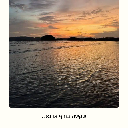
שקיעה בחוף או נאנג