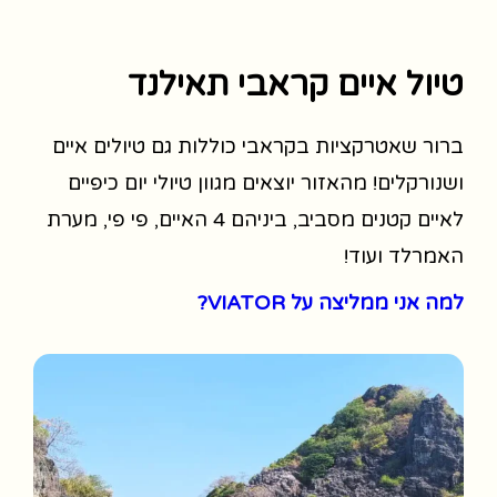
טיול איים קראבי תאילנד
ברור שאטרקציות בקראבי כוללות גם טיולים איים
ושנורקלים! מהאזור יוצאים מגוון טיולי יום כיפיים
לאיים קטנים מסביב, ביניהם 4 האיים, פי פי, מערת
האמרלד ועוד!
למה אני ממליצה על VIATOR?